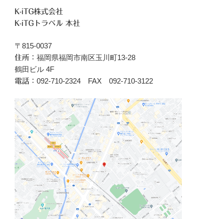
K-iTG株式会社
K-iTGトラベル 本社
〒815-0037
福岡県福岡市南区玉川町13-28
住所：
鶴田ビル 4F
092-710-2324 FAX 092-710-3122
電話：