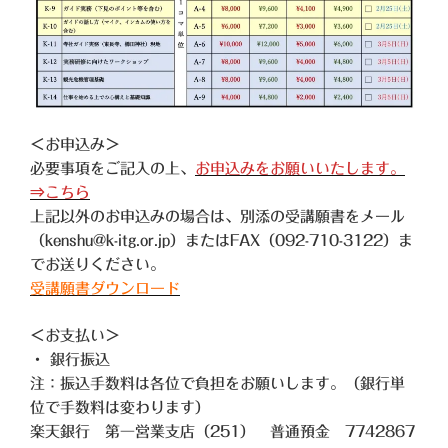
＜お申込み＞
必要事項をご記入の上、
お申込みをお願いいたします。
⇒こちら
上記以外のお申込みの場合は、別添の受講願書をメール
（kenshu@k-itg.or.jp）またはFAX（092-710-3122）ま
でお送りください。
受講願書ダウンロード
＜お支払い＞
・ 銀行振込
注：振込手数料は各位で負担をお願いします。（銀行単
位で手数料は変わります）
楽天銀行 第一営業支店（251） 普通預金 7742867