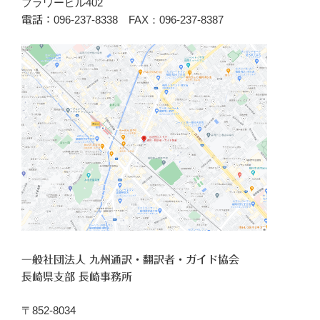
フラワービル402
096‐237-8338 FAX：096-237-8387
電話：
一般社団法人 九州通訳・翻訳者・ガイド協会
長崎県支部 長崎事務所
〒852-8034