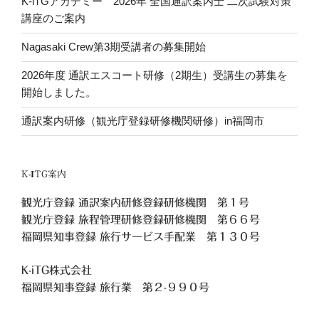
K-iTGアカデミー 2026年 全国通訳案内士 二次試験対策
講座のご案内
Nagasaki Crew第3期受講者の募集開始
2026年度 通訳エスコート研修（2期生）受講生の募集を
開始しました。
通訳案内研修（観光庁登録研修機関研修）in福岡市
K-ITG案内
観光庁登録 通訳案内研修登録研修機関 第１号
観光庁登録 旅程管理研修登録研修機関 第６６号
福岡県知事登録 旅行サービス手配業 第１３０号
K-iTG株式会社
福岡県知事登録 旅行業
第２-９９０号