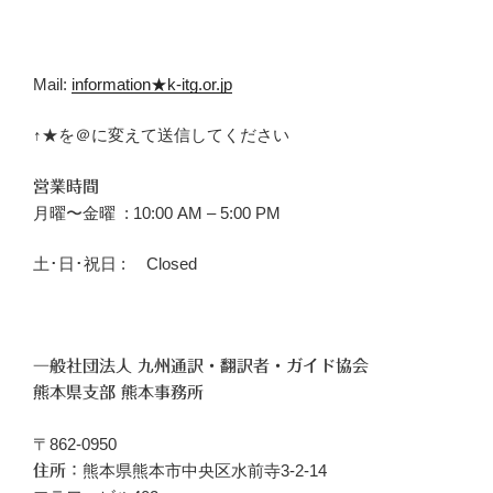
Mail:
information★k-itg.or.jp
↑★を＠に変えて送信してください
営業時間
月曜〜金曜 : 10:00 AM – 5:00 PM
土･日･祝日 : Closed
一般社団法人 九州通訳・翻訳者・ガイド協会
熊本県支部 熊本事務所
〒862-0950
熊本県熊本市中央区水前寺3-2-14
住所：