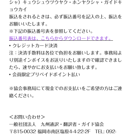
シャ）キュウシュウツウヤク・ホンヤクシャ・ガイドキ
ョウカイ
振込をされるときは、必ず振込番号を記入の上、振込を
お願いいたします。
※下記の振込番号表を参照してください。
振込番号表は、こちらからダウンロードできます。
• クレジットカード決済
注：決済手数料は各位で負担をお願いします。事務局よ
り別途インボイスをお送りいたしますので確認できまし
たら、速やかにお支払いをお願い致します。
• 会員限定プリペイドポイント払い
※協会事務局にて現金でのお支払いをご希望の方はご連
絡ください。
＜お問い合わせ＞
一般社団法人 九州通訳・翻訳者・ガイド協会
〒815-0032 福岡市南区塩原4-4-22-2F TEL: 092-