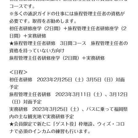
コースです。
※多くの通訳ガイドの仕事には旅程管理主任者の資格が
必要です。取得をお勧めします。
初任者研修座学（2日間）＋旅程管理主任者研修座学（2
日間）＋実務研修
★旅程管理主任者研修 3日間コース 旅程管理主任者の
資格を持っていない方向け
旅程管理主任者研修座学（2日間）＋実務研修
＜日程＞
初任者研修 2023年2月25日（土）3月5日（日）対面
予定
旅程管理主任者研修 2023年3月11日（土）、3月12日
（日）対面予定
実務研修 2023年3月25日（土）、バスに乗って福岡県
内の主な観光地で実務研修予定
★会員限定で新たに「ゲスト役」枠増設、ウィズ・コロ
ナで必須のインカムの練習も行います。