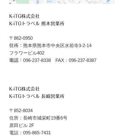
K-iTG株式会社
K-iTGトラベル 熊本営業所
〒862-0950
熊本県熊本市中央区水前寺3-2-14
住所：
フラワービル402
096‐237-8338 FAX：096-237-8387
電話：
K-iTG株式会社
K-iTGトラベル 長崎営業所
〒852-8034
住所：長崎市城栄町19番6号
原田ビル 2F
電話：095-865-7431