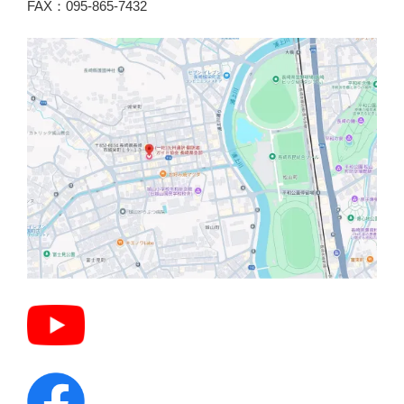
FAX：095-865-7432