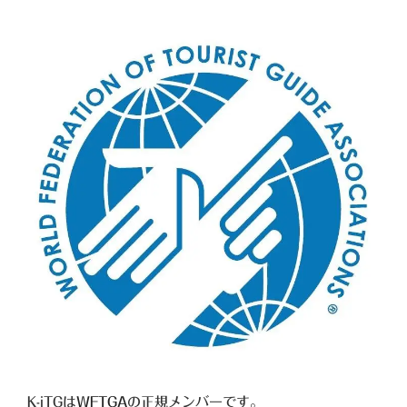
K-iTGは
WFTGA
の正規メンバーです。