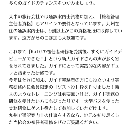
多くのガイドのチャンスをつかみましょう。
大半の旅行会社では通訳案内士資格に加え、【旅程管理
主任者資格】もアサインの要件となっています。九州在
住の通訳案内士は、9割以上がこの資格を既に取得してい
ます。遠方からのご参加も大歓迎です。
これまで「K-iTGの初任者研修を受講後、すぐにガイドデ
ビューができた！」という新人ガイドさんの声が多く寄
せられてきました。ガイドにとって実践的な内容がギュ
ッと詰まった研修です。
今年はそれに加え、ガイド経験者の方にも役立つよう実
務研修内に会員限定の「ゲスト役」枠を作りました！新
人のようなトレーニングは必要無いけど、ガイド実務の
研修を受けたい方にもぴったりです。大型バスを使った
実務研修にゲスト役として参加していただけます。
九州で通訳案内士の仕事をするなら、地元を知り尽くし
た当協会の初任者研修をぜひご受講ください。