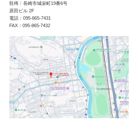
長崎市城栄町19番6号
住所：
原田ビル 2F
電話：095-865-7431
FAX：095-865-7432