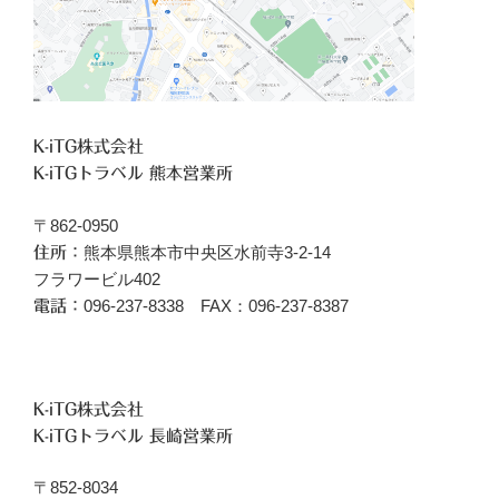
K-iTG株式会社
K-iTGトラベル 熊本営業所
〒862-0950
熊本県熊本市中央区水前寺3-2-14
住所：
フラワービル402
096‐237-8338 FAX：096-237-8387
電話：
K-iTG株式会社
K-iTGトラベル 長崎営業所
〒852-8034