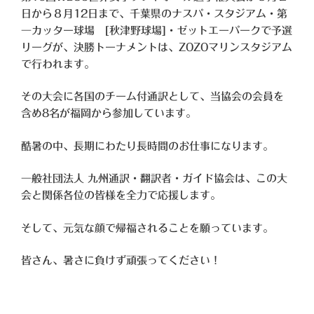
日から８月12日まで、千葉県のナスパ・スタジアム・第
一カッター球場 [秋津野球場]・ゼットエーパークで予選
リーグが、決勝トーナメントは、ZOZOマリンスタジアム
で行われます。
その大会に各国のチーム付通訳として、当協会の会員を
含め8名が福岡から参加しています。
酷暑の中、長期にわたり長時間のお仕事になります。
一般社団法人 九州通訳・翻訳者・ガイド協会は、この大
会と関係各位の皆様を全力で応援します。
そして、元気な顔で帰福されることを願っています。
皆さん、暑さに負けず頑張ってください！