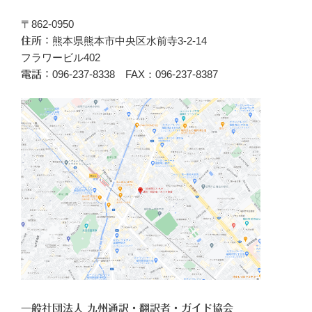
〒862-0950
熊本県熊本市中央区水前寺3-2-14
住所：
フラワービル402
096‐237-8338 FAX：096-237-8387
電話：
一般社団法人 九州通訳・翻訳者・ガイド協会