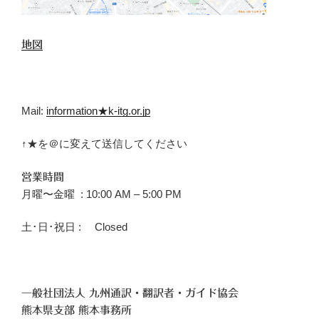
地図
Mail:
information★k-itg.or.jp
↑★を＠に変えて送信してください
営業時間
月曜〜金曜 : 10:00 AM – 5:00 PM
土･日･祝日 : Closed
一般社団法人 九州通訳・翻訳者・ガイド協会
熊本県支部 熊本事務所