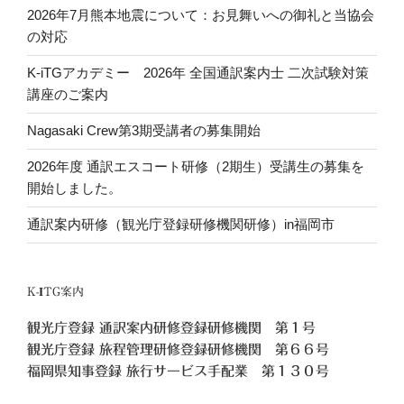
2026年7月熊本地震について：お見舞いへの御礼と当協会
の対応
K-iTGアカデミー 2026年 全国通訳案内士 二次試験対策
講座のご案内
Nagasaki Crew第3期受講者の募集開始
2026年度 通訳エスコート研修（2期生）受講生の募集を
開始しました。
通訳案内研修（観光庁登録研修機関研修）in福岡市
K-ITG案内
観光庁登録 通訳案内研修登録研修機関 第１号
観光庁登録 旅程管理研修登録研修機関 第６６号
福岡県知事登録 旅行サービス手配業 第１３０号