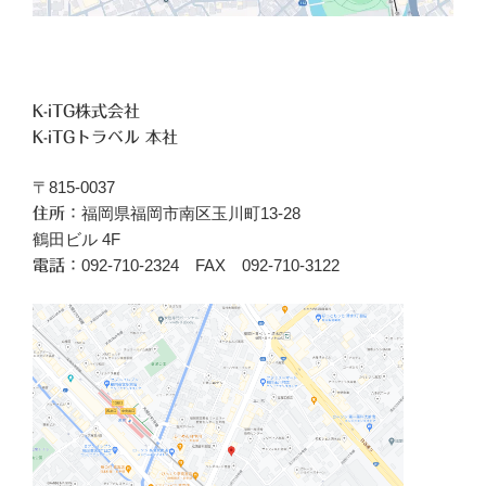
K-iTG株式会社
K-iTGトラベル 本社
〒815-0037
福岡県福岡市南区玉川町13-28
住所：
鶴田ビル 4F
092-710-2324 FAX 092-710-3122
電話：