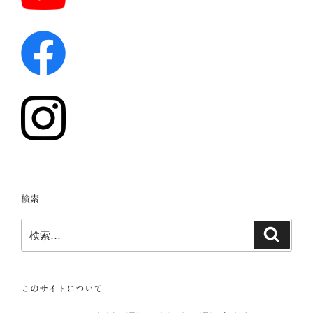
検索
検
検
索
索:
このサイトについて