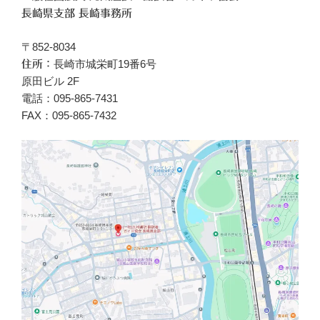
長崎県支部 長崎事務所
〒852-8034
長崎市城栄町19番6号
住所：
原田ビル 2F
電話：095-865-7431
FAX：095-865-7432