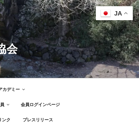
JA
協会
G アカデミー
員
会員ログインページ
リンク
プレスリリース