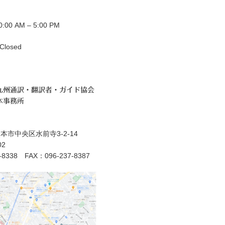
00 AM – 5:00 PM
losed
九州通訳・翻訳者・ガイド協会
本事務所
本市中央区水前寺3-2-14
2
7-8338 FAX：096-237-8387