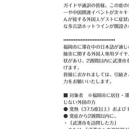
ガイドや通訳の皆様。この度の
ーや中国関連イベントが次々キ
んが接する外国人ゲストに症状
な多言語ホットラインが開設さ
••••••••••••••••••••••••••••••
福岡市に滞在中の日本語が通じ
肺炎に関する外国人専用ダイヤ
状があり、2週間以内に武漢市
げます。
皆様におかれましては、引続き
力をお願いいたします。
■ 対象者 ※福岡市に居住・
じない外国の方
● 発熱（37.5度以上）およ
● 発症から2週間以内に、
・「武漢市を訪問した方」