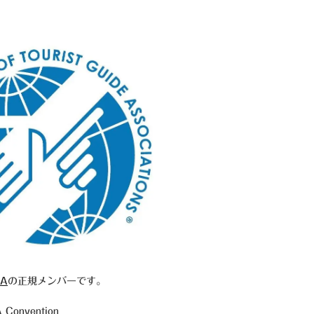
A
の正規メンバーです。
Convention