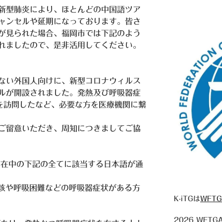
新型肺炎により、ほとんどの中国語ツア
ャンセルや延期になっております。皆さ
が見られた場合、福岡市では下記のよう
れましたので、是非活用してください。
ない外国人向けに、新型コロナウィルス
ルが開設されました。発熱及び呼吸器症
を訪問したなど、必要な方を医療機関に繋
ご留意いただき、周知につきましてご協
滞在中の下記の全てに該当する日本語が通
び 咳や呼吸困難などの呼吸器症状がある方
K-iTGは
WFTG
2026
WFTGA 