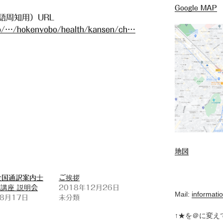
Google MAP
周知用）URL
.jp/…/hokenyobo/health/kansen/ch…
地図
 全国通訳案内士
ご挨拶
講座 説明会
2018年12月26日
Mail:
informatio
年8月17日
未分類
↑★を＠に変え