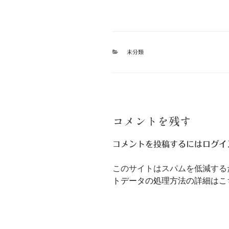
カ
未分類
テ
ゴ
リ
ー
コメントを残す
コメントを投稿するには
ログイ
このサイトはスパムを低減するため
トデータの処理方法の詳細はこ