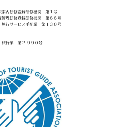
訳案内研修登録研修機関 第１号
程管理研修登録研修機関 第６６号
 旅行サービス手配業 第１３０号
録 旅行業
第２-９９０号