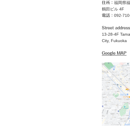
福岡県福
住所：
鶴田ビル 4F
092-71
電話：
Street address
13-28-4F Tama
City, Fukuoka
Google MAP