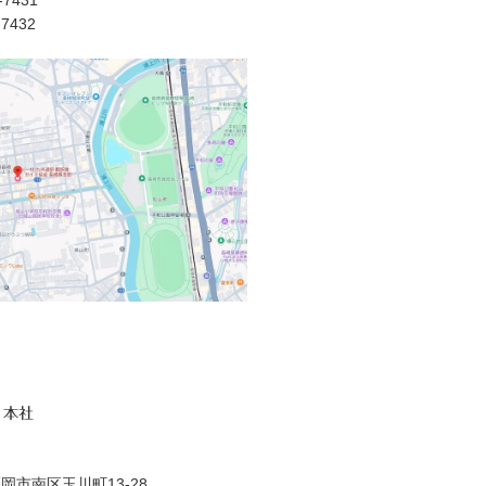
7431
-7432
 本社
岡市南区玉川町13-28