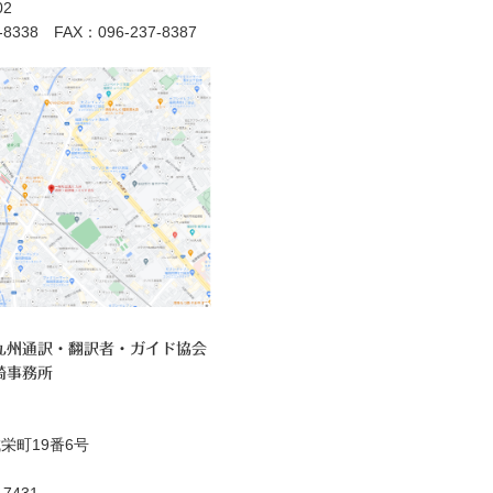
2
7-8338 FAX：096-237-8387
九州通訳・翻訳者・ガイド協会
崎事務所
栄町19番6号