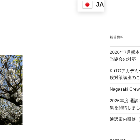
JA
新着情報
2026年7月
当協会の対応
K-iTGアカデ
験対策講座の
Nagasaki 
2026年度 
集を開始しま
通訳案内研修（