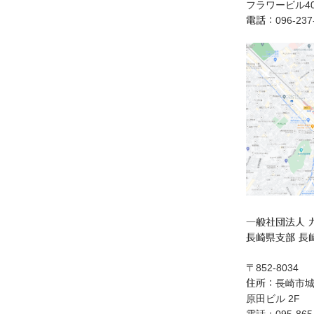
フラワービル40
096‐23
電話：
一般社団法人 
長崎県支部 長
〒852-8034
長崎市城
住所：
原田ビル 2F