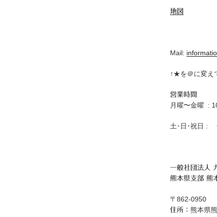
地図
Mail:
informatio
↑★を＠に変え
営業時間
月曜〜金曜 : 10:
土･日･祝日 : C
一般社団法人 
熊本県支部 熊
〒862-0950
熊本県熊
住所：