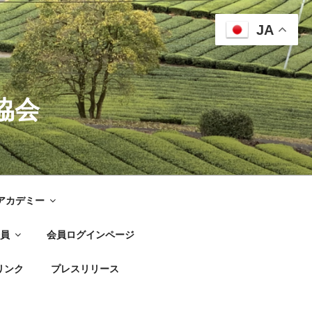
JA
協会
G アカデミー
員
会員ログインページ
リンク
プレスリリース