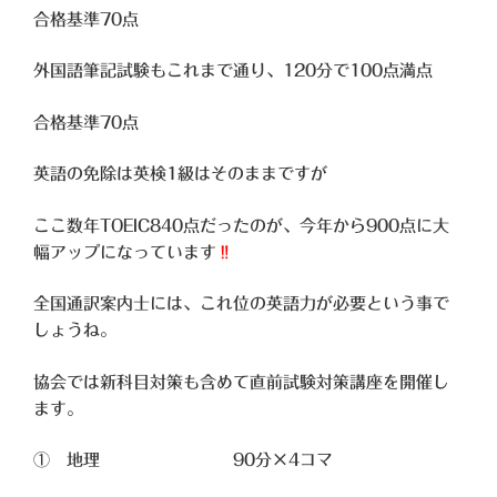
合格基準70点
外国語筆記試験もこれまで通り、120分で100点満点
合格基準70点
英語の免除は英検1級はそのままですが
ここ数年TOEIC840点だったのが、
今年から900点に大
幅アップになっています
‼
全国通訳案内士には、これ位の英語力が必要という事で
しょうね。
協会では新科目対策も含めて直前試験対策講座を開催し
ます。
① 地理 90分×4コマ