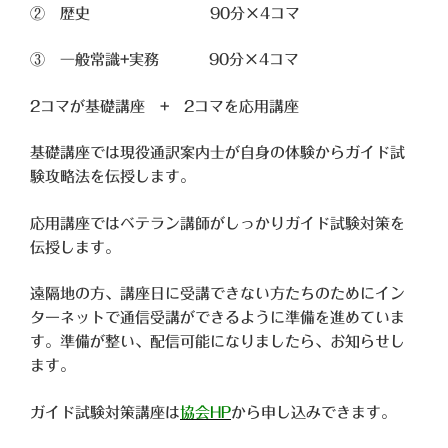
② 歴史 90分×4コマ
③ 一般常識+実務 90分×4コマ
2コマが基礎講座 + 2コマを応用講座
基礎講座では現役通訳案内士が自身の体験からガイド試
験攻略法を
伝授します。
応用講座ではベテラン講師がしっかりガイド試験対策を
伝授します
。
遠隔地の方、
講座日に受講できない方たちのためにイン
ターネットで通信受講が
できるように準備を進めていま
す。準備が整い、配信可能になりましたら、
お知らせし
ます。
ガイド試験対策講座は
協会HP
から申し込みできます。