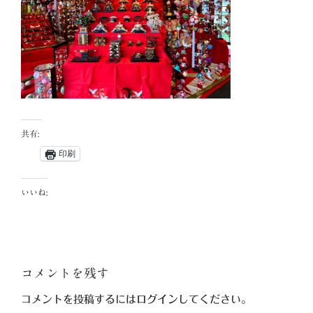
共有:
印刷
いいね:
コメントを残す
コメントを投稿するには
ログイン
してください。