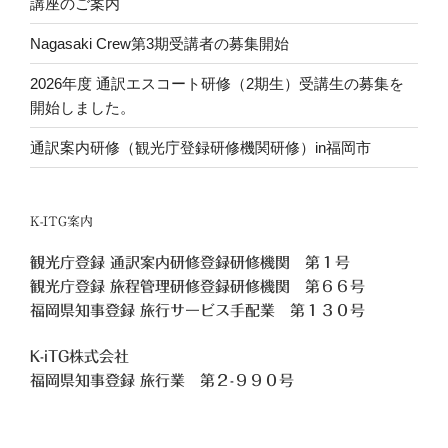
講座のご案内
Nagasaki Crew第3期受講者の募集開始
2026年度 通訳エスコート研修（2期生）受講生の募集を
開始しました。
通訳案内研修（観光庁登録研修機関研修）in福岡市
K-ITG案内
観光庁登録 通訳案内研修登録研修機関 第１号
観光庁登録 旅程管理研修登録研修機関 第６６号
福岡県知事登録 旅行サービス手配業 第１３０号
K-iTG株式会社
福岡県知事登録 旅行業
第２-９９０号