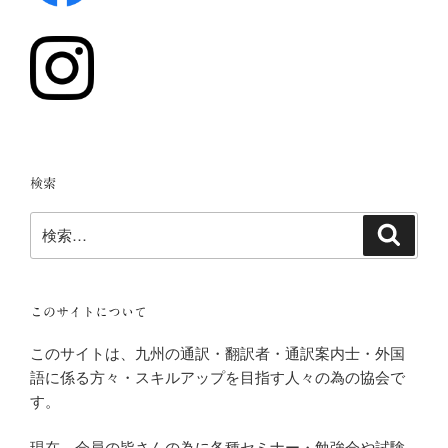
検索
検
検
索
索:
このサイトについて
このサイトは、九州の通訳・翻訳者・通訳案内士・外国
語に係る方々・スキルアップを目指す人々の為の協会で
す。
現在、会員の皆さんの為に各種セミナー・勉強会や試験