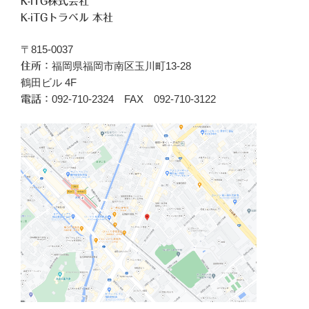
K-iTG株式会社
K-iTGトラベル 本社
〒815-0037
福岡県福岡市南区玉川町13-28
住所：
鶴田ビル 4F
092-710-2324 FAX 092-710-3122
電話：