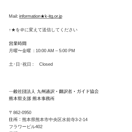
Mail:
information★k-itg.or.jp
↑★を＠に変えて送信してください
営業時間
月曜〜金曜 : 10:00 AM – 5:00 PM
土･日･祝日 : Closed
一般社団法人 九州通訳・翻訳者・ガイド協会
熊本県支部 熊本事務所
〒862-0950
熊本県熊本市中央区水前寺3-2-14
住所：
フラワービル402