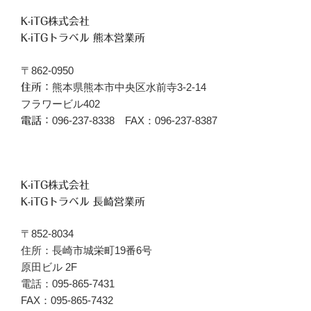
K-iTG株式会社
K-iTGトラベル 熊本営業所
〒862-0950
熊本県熊本市中央区水前寺3-2-14
住所：
フラワービル402
096‐237-8338 FAX：096-237-8387
電話：
K-iTG株式会社
K-iTGトラベル 長崎営業所
〒852-8034
住所：長崎市城栄町19番6号
原田ビル 2F
電話：095-865-7431
FAX：095-865-7432