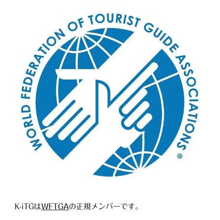
K-iTGは
WFTGA
の正規メンバーです。