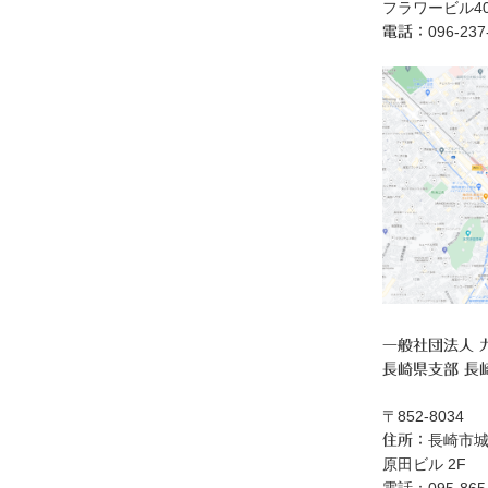
フラワービル40
096‐23
電話：
一般社団法人 
長崎県支部 長
〒852-8034
長崎市城
住所：
原田ビル 2F