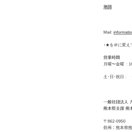
地図
Mail:
informatio
↑★を＠に変え
営業時間
月曜〜金曜 : 10:
土･日･祝日 : C
一般社団法人 
熊本県支部 熊
〒862-0950
熊本県熊
住所：