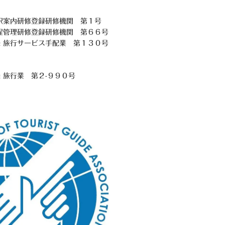
訳案内研修登録研修機関 第１号
程管理研修登録研修機関 第６６号
 旅行サービス手配業 第１３０号
録 旅行業
第２-９９０号