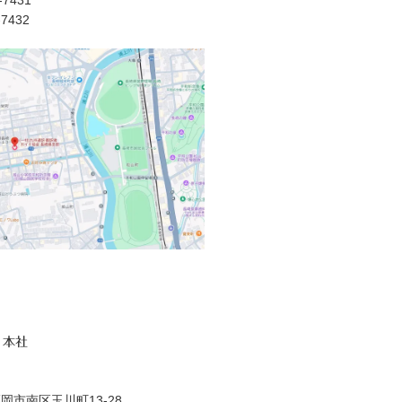
7431
-7432
 本社
岡市南区玉川町13-28