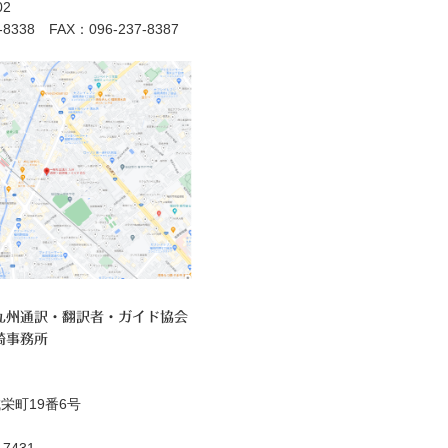
2
7-8338 FAX：096-237-8387
九州通訳・翻訳者・ガイド協会
崎事務所
栄町19番6号