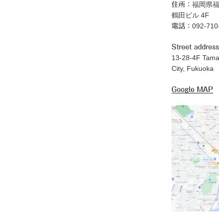
福岡県福
住所：
鶴田ビル 4F
092-71
電話：
Street address
13-28-4F Tama
City, Fukuoka
Google MAP