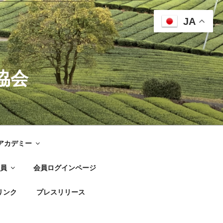
JA
協会
G アカデミー
員
会員ログインページ
リンク
プレスリリース