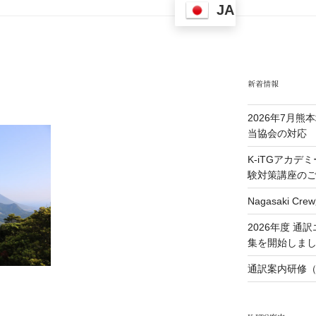
JA
新着情報
2026年7月
当協会の対応
K-iTGアカデ
験対策講座の
Nagasaki 
2026年度 
集を開始しま
通訳案内研修（