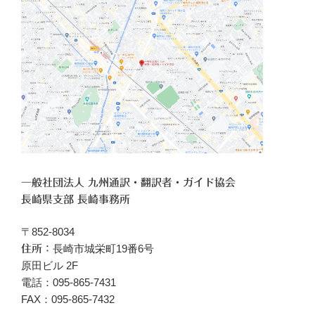
一般社団法人 九州通訳・翻訳者・ガイド協会
長崎県支部 長崎事務所
〒852-8034
長崎市城栄町19番6号
住所：
原田ビル 2F
電話：095-865-7431
FAX：095-865-7432