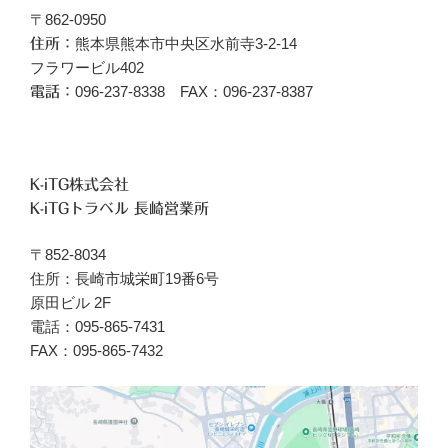
〒862-0950
熊本県熊本市中央区水前寺3-2-14
住所：
フラワービル402
096‐237-8338 FAX：096-237-8387
電話：
K-iTG株式会社
K-iTGトラベル 長崎営業所
〒852-8034
住所：長崎市城栄町19番6号
原田ビル 2F
電話：095-865-7431
FAX：095-865-7432