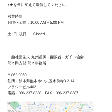
↑★を＠に変えて送信してください
営業時間
月曜〜金曜 : 10:00 AM – 5:00 PM
土･日･祝日 : Closed
一般社団法人 九州通訳・翻訳者・ガイド協会
熊本県支部 熊本事務所
〒862-0950
熊本県熊本市中央区水前寺3-2-14
住所：
フラワービル402
096‐237-8338 FAX：096-237-8387
電話：