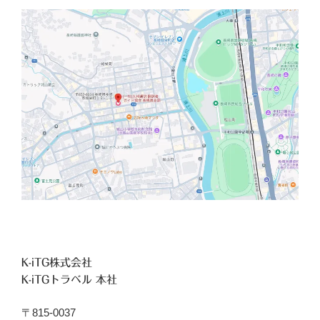
K-iTG株式会社
K-iTGトラベル 本社
〒815-0037