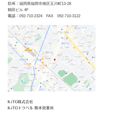
福岡県福岡市南区玉川町13-28
住所：
鶴田ビル 4F
092-710-2324 FAX 092-710-3122
電話：
K-iTG株式会社
K-iTGトラベル 熊本営業所