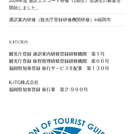
2026年度 通訳エスコート研修（2期生）受講生の募集を
開始しました。
通訳案内研修（観光庁登録研修機関研修）in福岡市
K-ITG案内
観光庁登録 通訳案内研修登録研修機関 第１号
観光庁登録 旅程管理研修登録研修機関 第６６号
福岡県知事登録 旅行サービス手配業 第１３０号
K-iTG株式会社
福岡県知事登録 旅行業
第２-９９０号