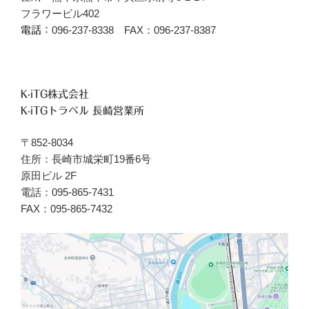
フラワービル402
096‐237-8338 FAX：096-237-8387
電話：
K-iTG株式会社
K-iTGトラベル 長崎営業所
〒852-8034
住所：長崎市城栄町19番6号
原田ビル 2F
電話：095-865-7431
FAX：095-865-7432