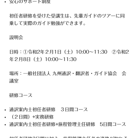
安心のサポート制度
初任者研修を受けた受講生は、先輩ガイドのツアーに同
乗して実際のガイド勉強ができます。
説明会
日時：①令和2年２月1日（土）10:00～11:30 ②令和2
年２月8日（土）10:00～11:30
場所：一般社団法人 九州通訳・翻訳者・ガイド協会 会
議室
研修コース
通訳案内士初任者研修 ３日間コース
（２日間）+実務研修
通訳案内士初任者研修+旅程管理主任研修 5日間コース