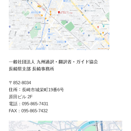
一般社団法人 九州通訳・翻訳者・ガイド協会
長崎県支部 長崎事務所
〒852-8034
長崎市城栄町19番6号
住所：
原田ビル 2F
電話：095-865-7431
FAX：095-865-7432