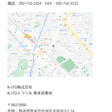
092-710-2324 FAX 092-710-3122
電話：
K-iTG株式会社
K-iTGトラベル 熊本営業所
〒862-0950
熊本県熊本市中央区水前寺3-2-14
住所：