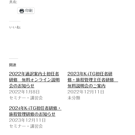
共有:
印刷
いいね:
関連
2022年通訳案内士初任者
2023年K-iTG初任者研
研修 無料オンライン説明
修・旅程管理主任者研修
会のお知らせ
無料説明会のご案内
2022年1月8日
2022年12月11日
セミナー・講習会
未分類
2024年K-iTG初任者研修・
旅程管理研修のお知らせ
2023年12月11日
セミナー・講習会