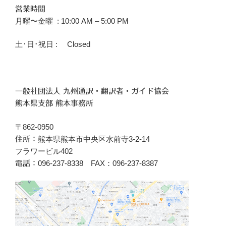
営業時間
月曜〜金曜 : 10:00 AM – 5:00 PM
土･日･祝日 : Closed
一般社団法人 九州通訳・翻訳者・ガイド協会
熊本県支部 熊本事務所
〒862-0950
熊本県熊本市中央区水前寺3-2-14
住所：
フラワービル402
096‐237-8338 FAX：096-237-8387
電話：