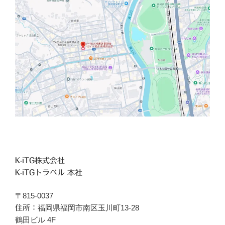
K-iTG株式会社
K-iTGトラベル 本社
〒815-0037
福岡県福岡市南区玉川町13-28
住所：
鶴田ビル 4F