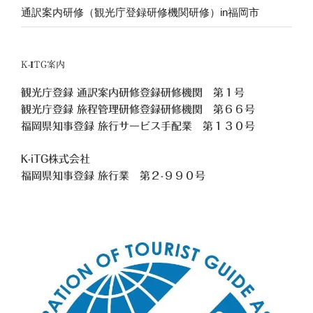
通訳案内研修（観光庁登録研修機関研修）in福岡市
K-ITG案内
観光庁登録 通訳案内研修登録研修機関 第１号
観光庁登録 旅程管理研修登録研修機関 第６６号
福岡県知事登録 旅行サービス手配業 第１３０号
K-iTG株式会社
福岡県知事登録 旅行業
第２-９９０号