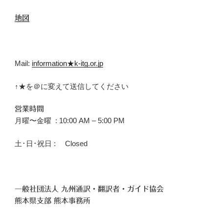
地図
Mail:
information★k-itg.or.jp
↑★を＠に変えて送信してください
営業時間
月曜〜金曜 : 10:00 AM – 5:00 PM
土･日･祝日 : Closed
一般社団法人 九州通訳・翻訳者・ガイド協会
熊本県支部 熊本事務所