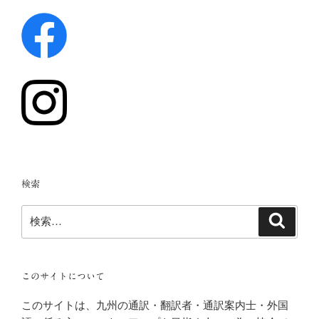
検索
検
検
索
索:
このサイトについて
このサイトは、九州の通訳・翻訳者・通訳案内士・外国