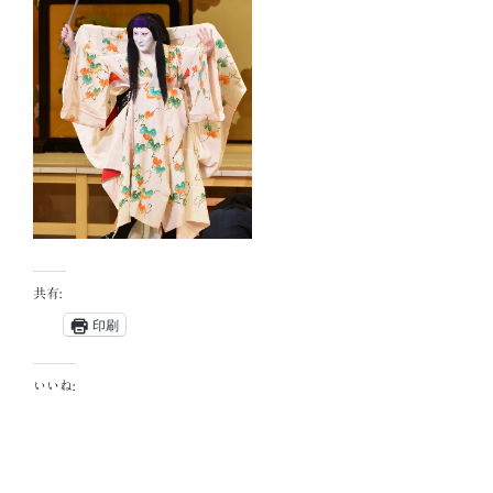
共有:
印刷
いいね: