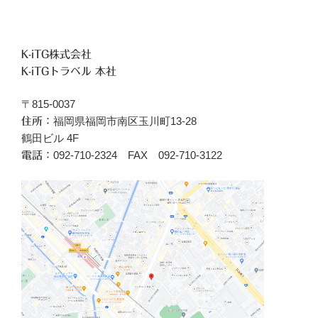
K-iTG株式会社
K-iTGトラベル 本社
〒815-0037
福岡県福岡市南区玉川町13-28
住所：
鶴田ビル 4F
092-710-2324 FAX 092-710-3122
電話：