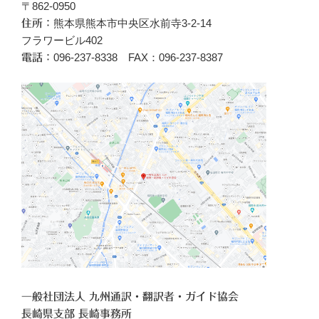
〒862-0950
熊本県熊本市中央区水前寺3-2-14
住所：
フラワービル402
096‐237-8338 FAX：096-237-8387
電話：
一般社団法人 九州通訳・翻訳者・ガイド協会
長崎県支部 長崎事務所