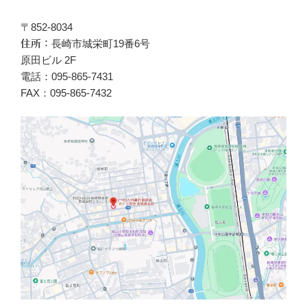
〒852-8034
長崎市城栄町19番6号
住所：
原田ビル 2F
電話：095-865-7431
FAX：095-865-7432