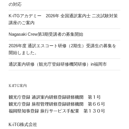
の対応
ン
K-iTGアカデミー 2026年 全国通訳案内士 二次試験対策
講座のご案内
Nagasaki Crew第3期受講者の募集開始
2026年度 通訳エスコート研修（2期生）受講生の募集を
開始しました。
通訳案内研修（観光庁登録研修機関研修）in福岡市
K-ITG案内
観光庁登録 通訳案内研修登録研修機関 第１号
観光庁登録 旅程管理研修登録研修機関 第６６号
福岡県知事登録 旅行サービス手配業 第１３０号
K-iTG株式会社