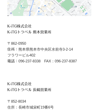
K-iTG株式会社
K-iTGトラベル 熊本営業所
〒862-0950
熊本県熊本市中央区水前寺3-2-14
住所：
フラワービル402
096‐237-8338 FAX：096-237-8387
電話：
K-iTG株式会社
K-iTGトラベル 長崎営業所
〒852-8034
住所：長崎市城栄町19番6号