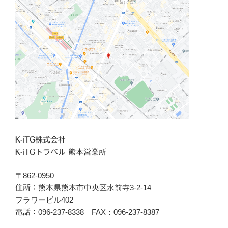
K-iTG株式会社
K-iTGトラベル 熊本営業所
〒862-0950
熊本県熊本市中央区水前寺3-2-14
住所：
フラワービル402
096‐237-8338 FAX：096-237-8387
電話：