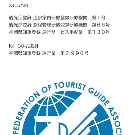
K-ITG案内
観光庁登録 通訳案内研修登録研修機関 第１号
観光庁登録 旅程管理研修登録研修機関 第６６号
福岡県知事登録 旅行サービス手配業 第１３０号
K-iTG株式会社
福岡県知事登録 旅行業
第２-９９０号