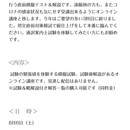
行う直前模擬テスト＆解説です。遠隔地の方も、またコ
ロナの感染状況も気にせず受講出来るようにオンライン
講座と致します。今年はご要望の多い3科目に絞りまし
た。邦文直前対策模試で総仕上げをして本番に臨んでく
ださい。通訳案内士試験を体験してみたい方にもお勧め
です。
<内容>
試験の緊張感を体験する模擬試験。試験後解説があるオ
ンライン講座です。見逃し配信はありません。
※試験＆略解説付き解答一覧の購入可能です（同料金）
＜日 時＞
8月6日（土）