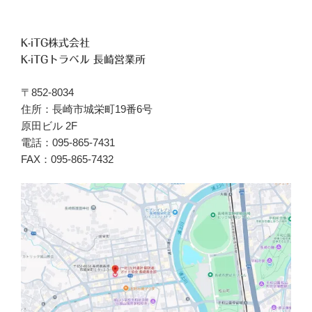
K-iTG株式会社
K-iTGトラベル 長崎営業所
〒852-8034
住所：長崎市城栄町19番6号
原田ビル 2F
電話：095-865-7431
FAX：095-865-7432