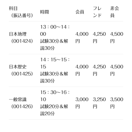
科目
フレ
非会
時間
会員
（振込番号）
ンド
員
13：00～14：
日本地理
00
4,000
4,250
4,500
（001424）
試験30分＆解
円
円
円
説30分
14：15～15：
日本歴史
15
4,000
4,250
4,500
（001425）
試験30分＆解
円
円
円
説30分
15：30～16：
一般常識
10
3,000
3,250
3,500
（001426）
試験20分＆解
円
円
円
説20分