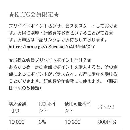
★K-iTG会員限定★
プリペイドポイント払いサービスをスタートしておりま
す。お得に講座・研修費等お支払いすることができま
す。お申込は下記リンクよりお待ちしております。
https://forms.gle/uSucuwcDp4PMH4C27
★お得な会員プリペイドポイントとは？★
あらかじめ一定の金額でポイントを購入すると、その金
額に応じてポイントがプラスされ、お得に講座を受ける
ことができます。研修費や年会費にも使えます。（販売
は下記の５種類）
購入金額
付加ポイ
使用可能ポイ
おトク！
（円）
ント
ント
10,000
3％
10,300
300PT分