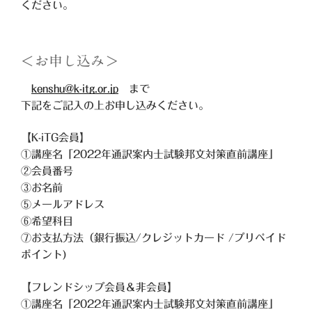
ください。
＜お申し込み＞
kenshu@k-itg.or.jp
まで
下記をご記入の上お申し込みください。
【K-iTG会員】
①講座名「2022年通訳案内士試験邦文対策直前講座」
②会員番号
③お名前
⑤メールアドレス
⑥希望科目
⑦お支払方法（銀行振込/クレジットカード /プリペイド
ポイント)
【フレンドシップ会員＆非会員】
①講座名「2022年通訳案内士試験邦文対策直前講座」