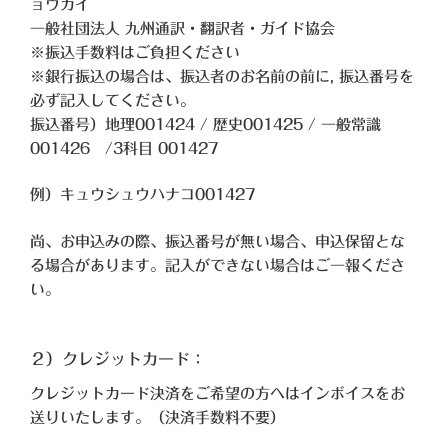
ョウカイ
一般社団法人 九州通訳・翻訳者・ガイド協会
※振込手数料はご負担ください
※銀行振込の場合は、振込者のお名前の前に, 振込番号を
必ず記入してください。
振込番号）地理001424 / 歴史001425 / 一般常識
001426 /3科目 001427
例）キュウシュウハナコ001427
尚、お申込みの際、振込番号が無い場合、申込保留とな
る場合があります。記入ができない場合はご一報くださ
い。
２）クレジットカード：
クレジットカード決済をご希望の方へはインボイスをお
送りいたします。（決済手数料不要）