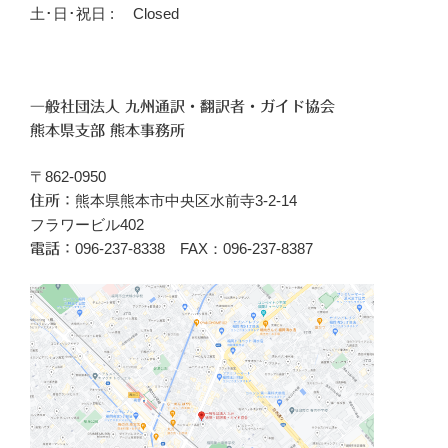
土･日･祝日 : Closed
一般社団法人 九州通訳・翻訳者・ガイド協会
熊本県支部 熊本事務所
〒862-0950
熊本県熊本市中央区水前寺3-2-14
住所：
フラワービル402
096‐237-8338 FAX：096-237-8387
電話：