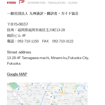
一般社団法人 九州通訳・翻訳者・ガイド協会
〒815-0037
福岡県福岡市南区玉川町13-28
住所：
鶴田ビル 4F
092-710-1150 FAX 092-710-3122
電話：
Street address
13-28-4F Tamagawa-machi, Minami-ku,Fukuoka City,
Fukuoka
Google MAP