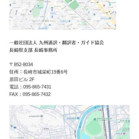
一般社団法人 九州通訳・翻訳者・ガイド協会
長崎県支部 長崎事務所
〒852-8034
長崎市城栄町19番6号
住所：
原田ビル 2F
電話：095-865-7431
FAX：095-865-7432