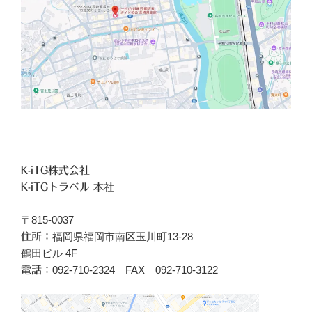
K-iTG株式会社
K-iTGトラベル 本社
〒815-0037
福岡県福岡市南区玉川町13-28
住所：
鶴田ビル 4F
092-710-2324 FAX 092-710-3122
電話：