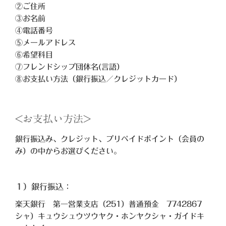
②ご住所
③お名前
④電話番号
⑤メールアドレス
⑥希望科目
⑦フレンドシップ団体名(言語）
⑧お支払い方法（銀行振込／クレジットカード）
<お支払い方法>
銀行振込み、クレジット、プリペイドポイント（会員の
み）の中からお選びください。
１）銀行振込：
楽天銀行 第一営業支店（251）普通預金 7742867
シャ）キュウシュウツウヤク・ホンヤクシャ・ガイドキ