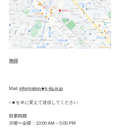
地図
Mail:
information★k-itg.or.jp
↑★を＠に変えて送信してください
営業時間
月曜〜金曜 : 10:00 AM – 5:00 PM