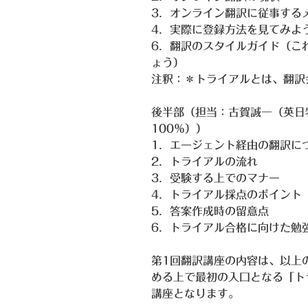
3．オンライン翻訳に従事する
4．実際に登録方法を見てみよ
6．翻訳のスタイルガイド（こ
ょう）
注釈：＊トライアルとは、翻訳
後半部（担当：古賀誠一（英日
100％））
1．エージェント経由の翻訳に
2．トライアルの流れ
3．受験する上でのマナー
4．トライアル採点のポイント
5．答案作成時の留意点
6．トライアル合格に向けた勉
第1回翻訳講座の内容は、以上
める上で最初の入口となる「ト
講座となります。