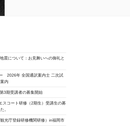
熊本地震について：お見舞いへの御礼と
ミー 2026年 全国通訳案内士 二次試
ご案内
Crew第3期受講者の募集開始
通訳エスコート研修（2期生）受講生の募
した。
観光庁登録研修機関研修）in福岡市