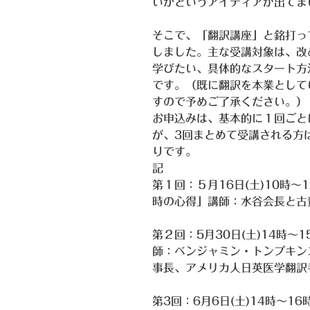
いかというアイディアが出てま
そこで、「翻訳講座」と銘打っ
しました。主な受講対象は、改
学びたい、具体的なスタート方
です。（既に翻訳を本業として
すので予めご了承ください。）
お申込みは、基本的に１回ごと
が、3回まとめて受講される方
りです。
記
第１回：５月16日(土)10時
時の心得」講師：水谷会長と古
第２回：5月30日(土)14時
師：ベンジャミン・トンプキンス
事長、アメリカ人日英医学翻訳
第3回：6月6日(土)14時～1