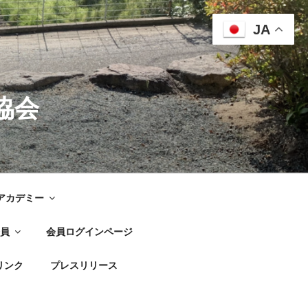
JA
協会
G アカデミー
員
会員ログインページ
リンク
プレスリリース