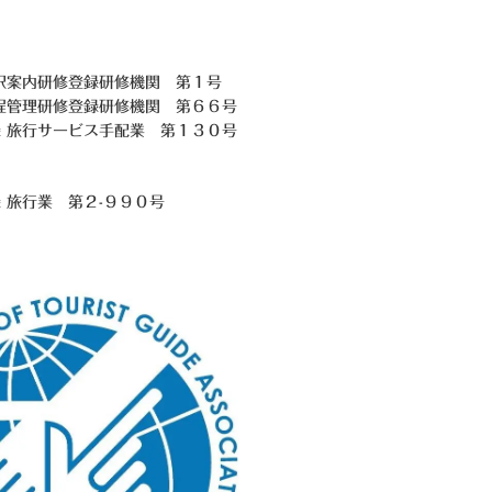
訳案内研修登録研修機関 第１号
程管理研修登録研修機関 第６６号
 旅行サービス手配業 第１３０号
録 旅行業
第２-９９０号