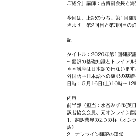
ご紹介」講師：古賀副会長と海
今回は、上記のうち、第1回翻
きます。第2回目と第3回目の
記
タイトル：2020年第1回翻
～翻訳の基礎知識とトライアル
＊＊講座は日本語で行ないます
外国語→日本語への翻訳の基礎
日時：５月16日(土)10時～1
内容：
前半部（担当：水谷みずほ(英
訳者協会会員、元オンライン翻
1．翻訳業界の2つの柱（オン
訳）
2．オンライン翻訳の現状