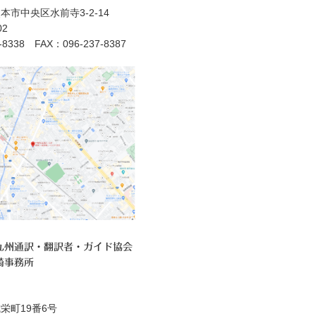
本市中央区水前寺3-2-14
2
7-8338 FAX：096-237-8387
九州通訳・翻訳者・ガイド協会
崎事務所
栄町19番6号