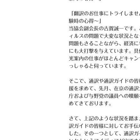
「翻訳のお仕事にトライしませ
験時の心得～」
当協会副会長の古賀誠一です。
ィルスの問題で大変な状況とな
問題もさることながら、経済に
にも大打撃を与えています。具
光案内の仕事がほとんどキャン
っしゃると伺っています。
そこで、通訳や通訳ガイドの皆
援を求めて、先月、在京の通訳
庁および与野党の議員への嘆願
めてきております。
さて、上記のような状況を踏ま
訳ガイドの皆様に対してお手伝
した。その一つとして、通訳ガ