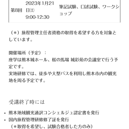
2023年1月21
筆記試験、口述試験、ワークシ
第8回
日㈯
ョップ
9:00-12:30
（＊）旅程管理主任者資格の取得を希望する方を対象と
しています。
開催場所（予定）：
座学は熊本城ホール、桜の馬場 城彩苑の会議室で行う予
定です。
実地研修では、徒歩や大型バスを利用し熊本市内の観光
地を周る予定です。
受講終了時には
熊本地域観光通訳コンシェルジュ認定書を発行
国内旅程管理研修修了証を発行
（＊取得を希望し、試験合格者した方のみ）