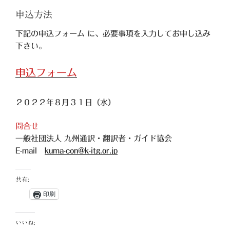
申込方法
下記の申込フォーム に、必要事項を入力してお申し込み
下さい。
申込フォーム
２０２２年８月３１日（水）
問合せ
一般社団法人 九州通訳・翻訳者・ガイド協会
E-mail
kuma-con@k-itg.or.jp
共有:
印刷
いいね: