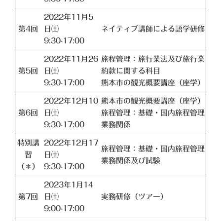
2022年11月5
第4回
日㈯
ネイティブ講師による語学研修
9:30-17:00
2022年11月26
旅程管理：旅行業法及び旅行業
第5回
日㈯
約款に関する科目
9:30-17:00
熊本市の観光概要講座（座学）
2022年12月10
熊本市の観光概要講座（座学）
第6回
日㈯
旅程管理：基礎・国内旅程管理
9:30-17:00
業務関係
特別講
2022年12月17
旅程管理：基礎・国内旅程管理
習
日㈯
業務関係及び試験
（＊）
9:30-17:00
2023年1月14
第7回
日㈯
実務研修（ツアー）
9:00-17:00