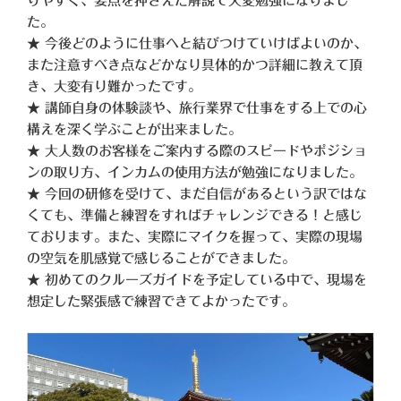
りやすく、要点を押さえた解説で大変勉強になりまし
た。
★ 今後どのように仕事へと結びつけていけばよいのか、
また注意すべき点などかなり具体的かつ詳細に教えて頂
き、大変有り難かったです。
★ 講師自身の体験談や、旅行業界で仕事をする上での心
構えを深く学ぶことが出来ました。
★ 大人数のお客様をご案内する際のスピードやポジショ
ンの取り方、インカムの使用方法が勉強になりました。
★ 今回の研修を受けて、まだ自信があるという訳ではな
くても、準備と練習をすればチャレンジできる！と感じ
ております。また、実際にマイクを握って、実際の現場
の空気を肌感覚で感じることができました。
★ 初めてのクルーズガイドを予定している中で、現場を
想定した緊張感で練習できてよかったです。