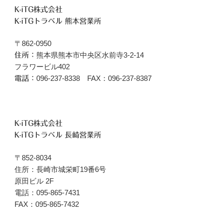
K-iTG株式会社
K-iTGトラベル 熊本営業所
〒862-0950
熊本県熊本市中央区水前寺3-2-14
住所：
フラワービル402
096‐237-8338 FAX：096-237-8387
電話：
K-iTG株式会社
K-iTGトラベル 長崎営業所
〒852-8034
住所：長崎市城栄町19番6号
原田ビル 2F
電話：095-865-7431
FAX：095-865-7432