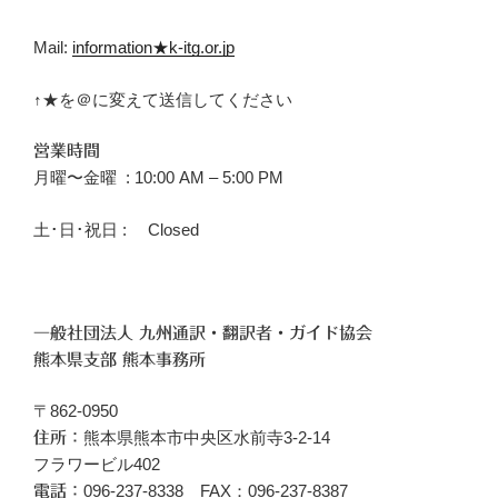
Mail:
information★k-itg.or.jp
↑★を＠に変えて送信してください
営業時間
月曜〜金曜 : 10:00 AM – 5:00 PM
土･日･祝日 : Closed
一般社団法人 九州通訳・翻訳者・ガイド協会
熊本県支部 熊本事務所
〒862-0950
熊本県熊本市中央区水前寺3-2-14
住所：
フラワービル402
096‐237-8338 FAX：096-237-8387
電話：