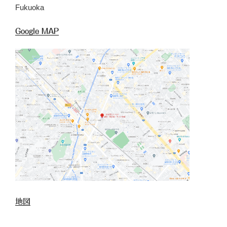
Fukuoka
Google MAP
地図