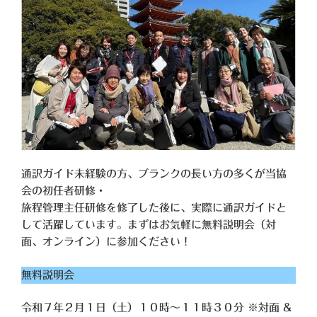
通訳ガイド未経験の方、ブランクの長い方の多くが当協
会の初任者研修・
旅程管理主任研修を修了した後に、実際に通訳ガイドと
して活躍しています。まずはお気軽に無料説明会（対
面、オンライン）に参加ください！
無料説明会
令和７年２月１日（土）１０時～１１時３０分 ※対面 &