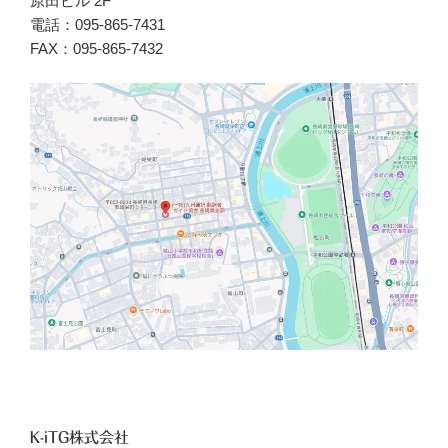
原田ビル 2F
電話：095-865-7431
FAX：095-865-7432
K-iTG株式会社