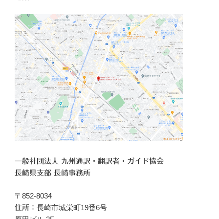
一般社団法人 九州通訳・翻訳者・ガイド協会
長崎県支部 長崎事務所
〒852-8034
長崎市城栄町19番6号
住所：