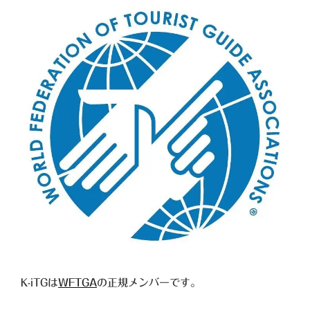
K-iTGは
WFTGA
の正規メンバーです。