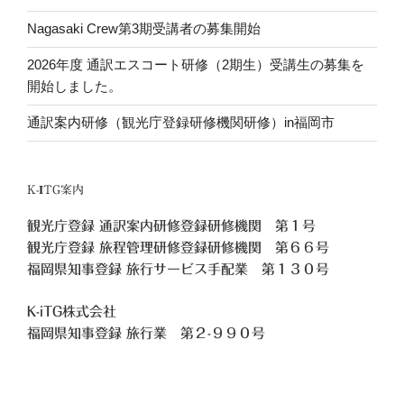
Nagasaki Crew第3期受講者の募集開始
2026年度 通訳エスコート研修（2期生）受講生の募集を
開始しました。
通訳案内研修（観光庁登録研修機関研修）in福岡市
K-ITG案内
観光庁登録 通訳案内研修登録研修機関 第１号
観光庁登録 旅程管理研修登録研修機関 第６６号
福岡県知事登録 旅行サービス手配業 第１３０号
K-iTG株式会社
福岡県知事登録 旅行業
第２-９９０号