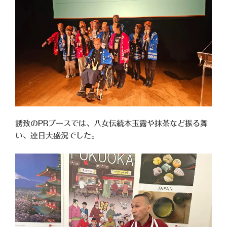
誘致のPRブースでは、八女伝統本玉露や抹茶など振る舞
い、連日大盛況でした。