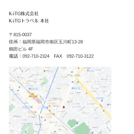
K-iTG株式会社
K-iTGトラベル 本社
〒815-0037
福岡県福岡市南区玉川町13-28
住所：
鶴田ビル 4F
092-710-2324 FAX 092-710-3122
電話：