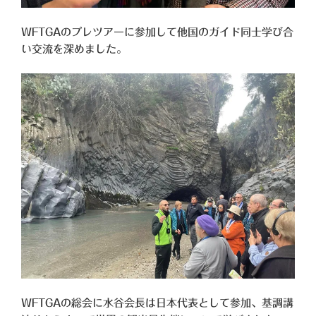
WFTGAのプレツアーに参加して他国のガイド同士学び合
い交流を深めました。
WFTGAの総会に水谷会長は日本代表として参加、基調講