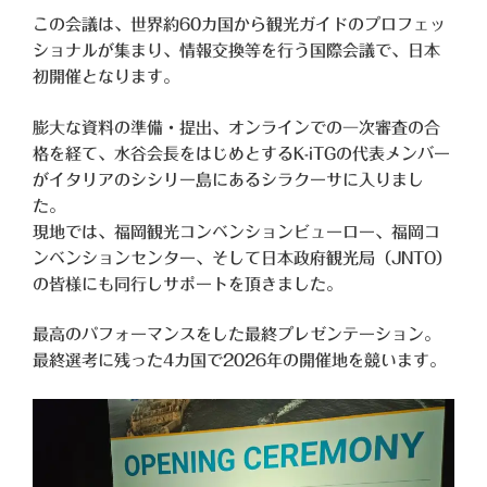
この会議は、世界約60カ国から観光ガイドのプロフェッ
ショナルが集まり、情報交換等を行う国際会議で、日本
初開催となります。
膨大な資料の準備・提出、オンラインでの一次審査の合
格を経て、水谷会長をはじめとするK-iTGの代表メンバー
がイタリアのシシリー島にあるシラクーサに入りまし
た。
現地では、福岡観光コンベンションビューロー、福岡コ
ンベンションセンター、そして日本政府観光局（JNTO）
の皆様にも同行しサポートを頂きました。
最高のパフォーマンスをした最終プレゼンテーション。
最終選考に残った4カ国で2026年の開催地を競います。