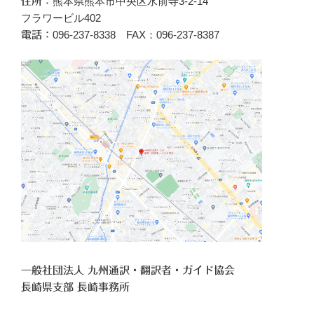
熊本県熊本市中央区水前寺3-2-14
住所：
フラワービル402
096‐237-8338 FAX：096-237-8387
電話：
一般社団法人 九州通訳・翻訳者・ガイド協会
長崎県支部 長崎事務所