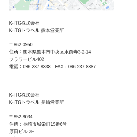
K-iTG株式会社
K-iTGトラベル 熊本営業所
〒862-0950
熊本県熊本市中央区水前寺3-2-14
住所：
フラワービル402
096‐237-8338 FAX：096-237-8387
電話：
K-iTG株式会社
K-iTGトラベル 長崎営業所
〒852-8034
住所：長崎市城栄町19番6号
原田ビル 2F