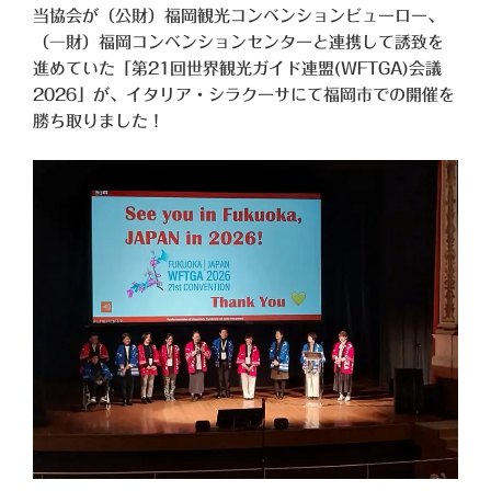
当協会が（公財）福岡観光コンベンションビューロー、
（一財）福岡コンベンションセンターと連携して誘致を
進めていた「第21回世界観光ガイド連盟(WFTGA)会議
2026」が、イタリア・シラクーサにて福岡市での開催を
勝ち取りました！