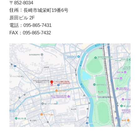
〒852-8034
長崎市城栄町19番6号
住所：
原田ビル 2F
電話：095-865-7431
FAX：095-865-7432