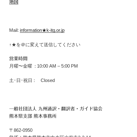
地図
Mail:
information★k-itg.or.jp
↑★を＠に変えて送信してください
営業時間
月曜〜金曜 : 10:00 AM – 5:00 PM
土･日･祝日 : Closed
一般社団法人 九州通訳・翻訳者・ガイド協会
熊本県支部 熊本事務所
〒862-0950