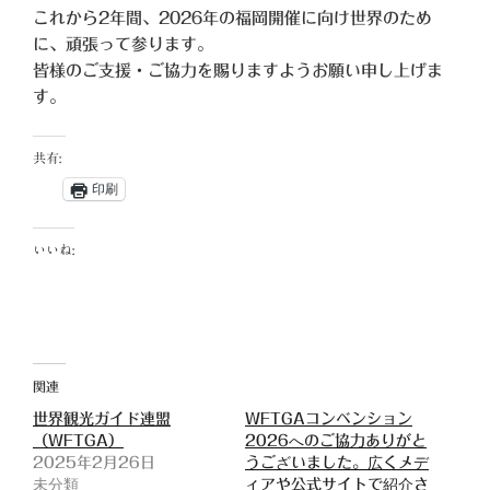
これから2年間、2026年の福岡開催に向け世界のため
に、頑張って参ります。
皆様のご支援・ご協力を賜りますようお願い申し上げま
す。
共有:
印刷
いいね:
関連
世界観光ガイド連盟
WFTGAコンベンション
（WFTGA）
2026へのご協力ありがと
2025年2月26日
うございました。広くメデ
未分類
ィアや公式サイトで紹介さ