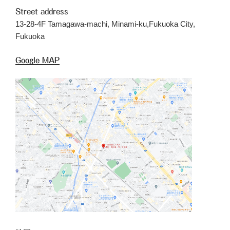
Street address
13-28-4F Tamagawa-machi, Minami-ku,Fukuoka City,
Fukuoka
Google MAP