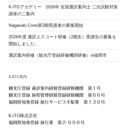
K-iTGアカデミー 2026年 全国通訳案内士 二次試験対策
講座のご案内
Nagasaki Crew第3期受講者の募集開始
2026年度 通訳エスコート研修（2期生）受講生の募集を
開始しました。
通訳案内研修（観光庁登録研修機関研修）in福岡市
K-ITG案内
観光庁登録 通訳案内研修登録研修機関 第１号
観光庁登録 旅程管理研修登録研修機関 第６６号
福岡県知事登録 旅行サービス手配業 第１３０号
K-iTG株式会社
福岡県知事登録 旅行業
第２-９９０号