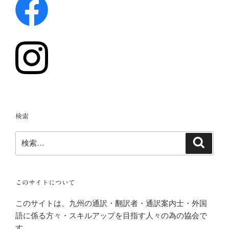
検索
検
検
索
索:
このサイトについて
このサイトは、九州の通訳・翻訳者・通訳案内士・外国
語に係る方々・スキルアップを目指す人々の為の協会で
す。