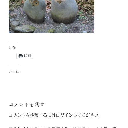
共有:
印刷
いいね:
コメントを残す
コメントを投稿するには
ログイン
してください。