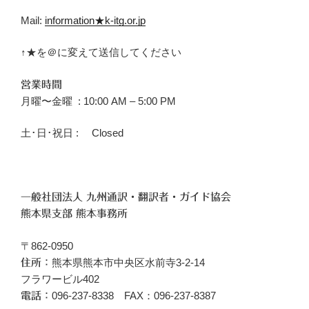
Mail:
information★k-itg.or.jp
↑★を＠に変えて送信してください
営業時間
月曜〜金曜 : 10:00 AM – 5:00 PM
土･日･祝日 : Closed
一般社団法人 九州通訳・翻訳者・ガイド協会
熊本県支部 熊本事務所
〒862-0950
熊本県熊本市中央区水前寺3-2-14
住所：
フラワービル402
096‐237-8338 FAX：096-237-8387
電話：