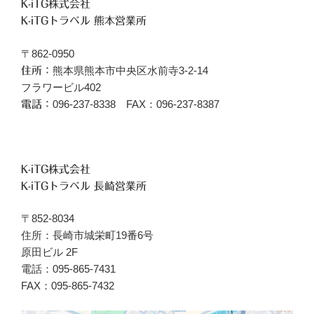
K-iTG株式会社
K-iTGトラベル 熊本営業所
〒862-0950
熊本県熊本市中央区水前寺3-2-14
住所：
フラワービル402
096‐237-8338 FAX：096-237-8387
電話：
K-iTG株式会社
K-iTGトラベル 長崎営業所
〒852-8034
住所：長崎市城栄町19番6号
原田ビル 2F
電話：095-865-7431
FAX：095-865-7432