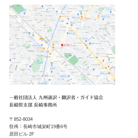
一般社団法人 九州通訳・翻訳者・ガイド協会
長崎県支部 長崎事務所
〒852-8034
長崎市城栄町19番6号
住所：
原田ビル 2F