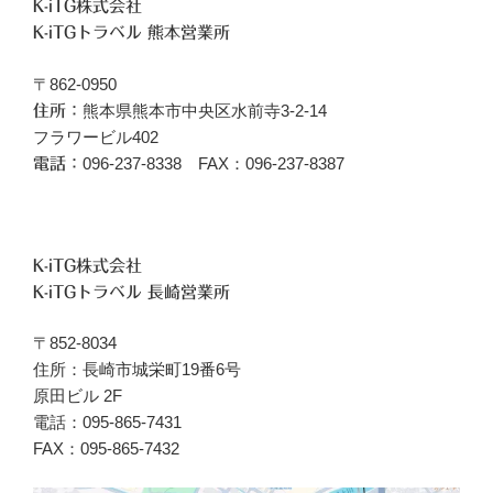
K-iTG株式会社
K-iTGトラベル 熊本営業所
〒862-0950
熊本県熊本市中央区水前寺3-2-14
住所：
フラワービル402
096‐237-8338 FAX：096-237-8387
電話：
K-iTG株式会社
K-iTGトラベル 長崎営業所
〒852-8034
住所：長崎市城栄町19番6号
原田ビル 2F
電話：095-865-7431
FAX：095-865-7432