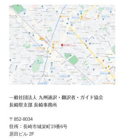
一般社団法人 九州通訳・翻訳者・ガイド協会
長崎県支部 長崎事務所
〒852-8034
長崎市城栄町19番6号
住所：
原田ビル 2F