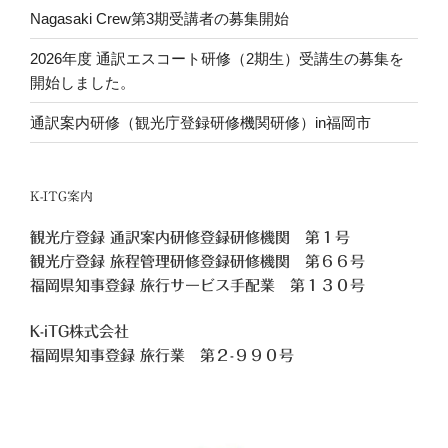
Nagasaki Crew第3期受講者の募集開始
2026年度 通訳エスコート研修（2期生）受講生の募集を
開始しました。
通訳案内研修（観光庁登録研修機関研修）in福岡市
K-ITG案内
観光庁登録 通訳案内研修登録研修機関 第１号
観光庁登録 旅程管理研修登録研修機関 第６６号
福岡県知事登録 旅行サービス手配業 第１３０号
K-iTG株式会社
福岡県知事登録 旅行業
第２-９９０号