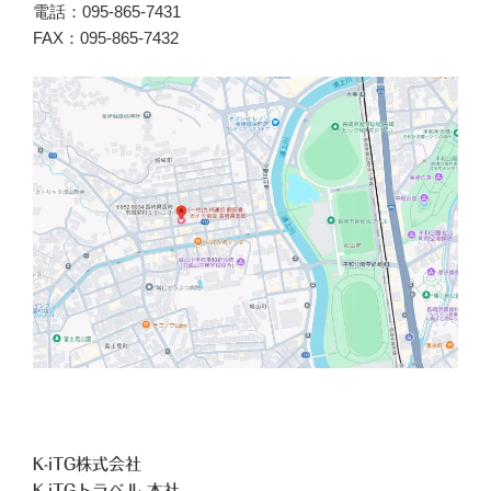
電話：095-865-7431
FAX：095-865-7432
K-iTG株式会社
K-iTGトラベル 本社