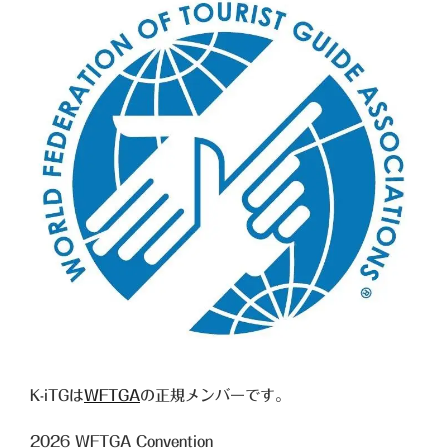
K-iTGは
WFTGA
の正規メンバーです。
2026
WFTGA Convention