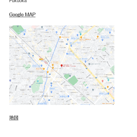
Fukuoka
Google MAP
地図