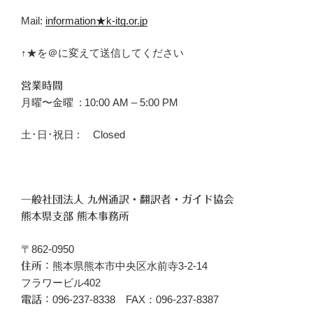
Mail:
information★k-itg.or.jp
↑★を＠に変えて送信してください
営業時間
月曜〜金曜 : 10:00 AM – 5:00 PM
土･日･祝日 : Closed
一般社団法人 九州通訳・翻訳者・ガイド協会
熊本県支部 熊本事務所
〒862-0950
熊本県熊本市中央区水前寺3-2-14
住所：
フラワービル402
096‐237-8338 FAX：096-237-8387
電話：