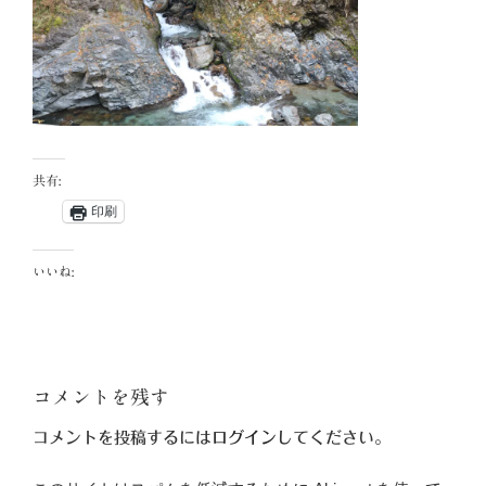
共有:
印刷
いいね:
コメントを残す
コメントを投稿するには
ログイン
してください。