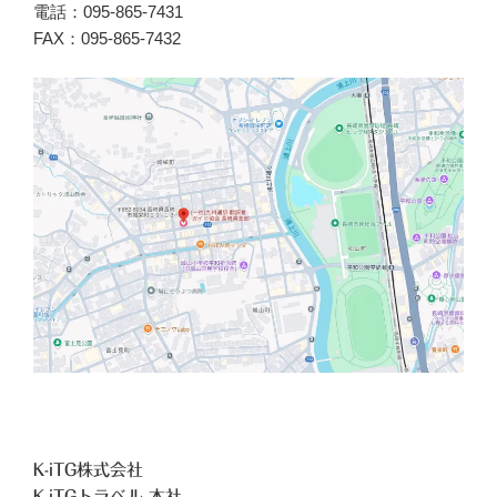
電話：095-865-7431
FAX：095-865-7432
K-iTG株式会社
K-iTGトラベル 本社