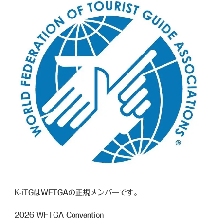
K-iTGは
WFTGA
の正規メンバーです。
2026
WFTGA Convention