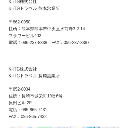
K-iTG株式会社
K-iTGトラベル 熊本営業所
〒862-0950
熊本県熊本市中央区水前寺3-2-14
住所：
フラワービル402
096‐237-8338 FAX：096-237-8387
電話：
K-iTG株式会社
K-iTGトラベル 長崎営業所
〒852-8034
住所：長崎市城栄町19番6号
原田ビル 2F
電話：095-865-7431
FAX：095-865-7432