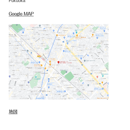
Fukuoka
Google MAP
地図