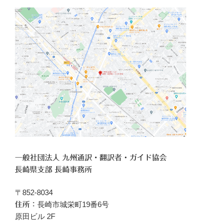
一般社団法人 九州通訳・翻訳者・ガイド協会
長崎県支部 長崎事務所
〒852-8034
長崎市城栄町19番6号
住所：
原田ビル 2F