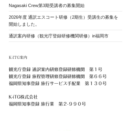
Nagasaki Crew第3期受講者の募集開始
2026年度 通訳エスコート研修（2期生）受講生の募集を
開始しました。
通訳案内研修（観光庁登録研修機関研修）in福岡市
K-ITG案内
観光庁登録 通訳案内研修登録研修機関 第１号
観光庁登録 旅程管理研修登録研修機関 第６６号
福岡県知事登録 旅行サービス手配業 第１３０号
K-iTG株式会社
福岡県知事登録 旅行業
第２-９９０号