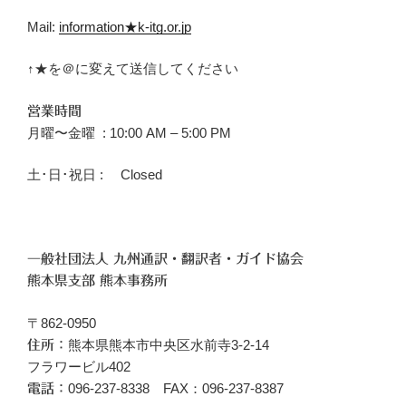
Mail:
information★k-itg.or.jp
↑★を＠に変えて送信してください
営業時間
月曜〜金曜 : 10:00 AM – 5:00 PM
土･日･祝日 : Closed
一般社団法人 九州通訳・翻訳者・ガイド協会
熊本県支部 熊本事務所
〒862-0950
熊本県熊本市中央区水前寺3-2-14
住所：
フラワービル402
096‐237-8338 FAX：096-237-8387
電話：