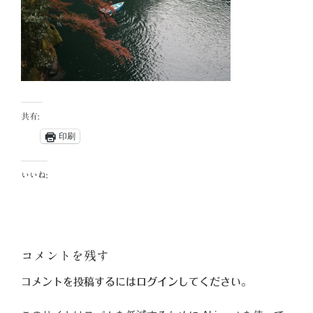
共有:
印刷
いいね:
コメントを残す
コメントを投稿するには
ログイン
してください。