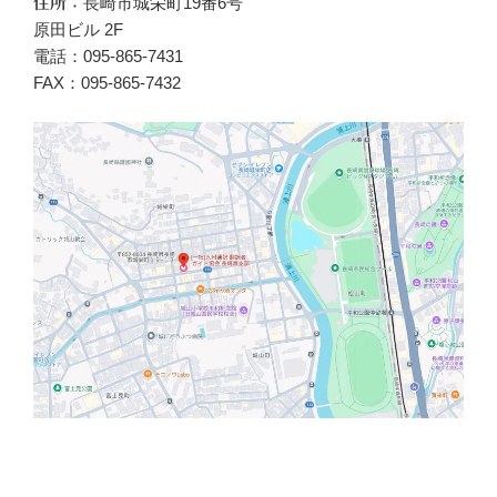
長崎市城栄町19番6号
住所：
原田ビル 2F
電話：095-865-7431
FAX：095-865-7432