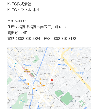
K-iTG株式会社
K-iTGトラベル 本社
〒815-0037
福岡県福岡市南区玉川町13-28
住所：
鶴田ビル 4F
092-710-2324 FAX 092-710-3122
電話：