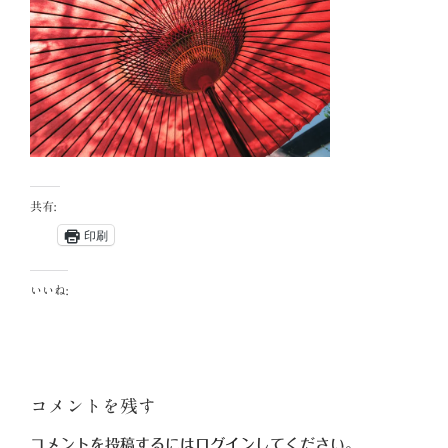
共有:
印刷
いいね:
コメントを残す
コメントを投稿するには
ログイン
してください。