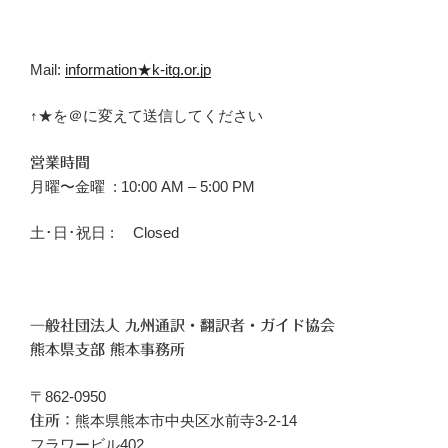
Mail:
information★k-itg.or.jp
↑★を＠に変えて送信してください
営業時間
月曜〜金曜 : 10:00 AM – 5:00 PM
土･日･祝日 : Closed
一般社団法人 九州通訳・翻訳者・ガイド協会
熊本県支部 熊本事務所
〒862-0950
熊本県熊本市中央区水前寺3-2-14
住所：
フラワービル402