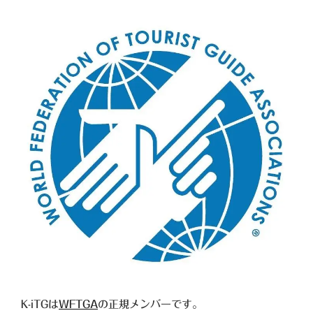
K-iTGは
WFTGA
の正規メンバーです。