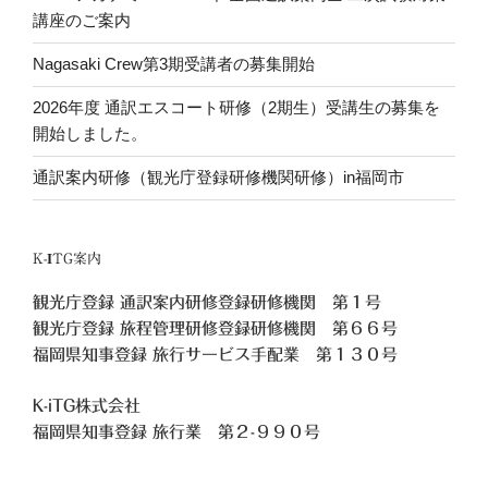
講座のご案内
Nagasaki Crew第3期受講者の募集開始
2026年度 通訳エスコート研修（2期生）受講生の募集を
開始しました。
通訳案内研修（観光庁登録研修機関研修）in福岡市
K-ITG案内
観光庁登録 通訳案内研修登録研修機関 第１号
観光庁登録 旅程管理研修登録研修機関 第６６号
福岡県知事登録 旅行サービス手配業 第１３０号
K-iTG株式会社
福岡県知事登録 旅行業
第２-９９０号