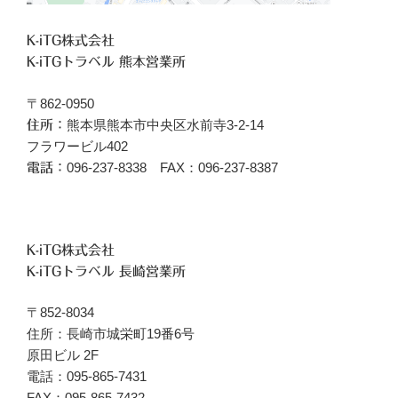
K-iTG株式会社
K-iTGトラベル 熊本営業所
〒862-0950
熊本県熊本市中央区水前寺3-2-14
住所：
フラワービル402
096‐237-8338 FAX：096-237-8387
電話：
K-iTG株式会社
K-iTGトラベル 長崎営業所
〒852-8034
住所：長崎市城栄町19番6号
原田ビル 2F
電話：095-865-7431
FAX：095-865-7432