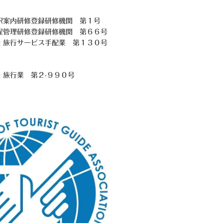
訳案内研修登録研修機関 第１号
程管理研修登録研修機関 第６６号
 旅行サービス手配業 第１３０号
録 旅行業
第２-９９０号