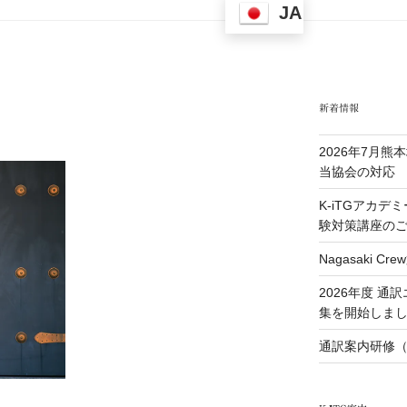
JA
新着情報
2026年7月
当協会の対応
K-iTGアカデ
験対策講座の
Nagasaki 
2026年度 
集を開始しま
通訳案内研修（