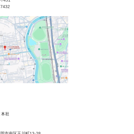
7431
-7432
 本社
岡市南区玉川町13-28