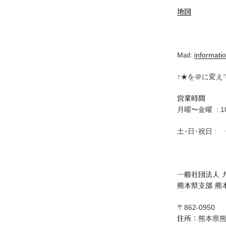
地図
Mail:
informatio
↑★を＠に変え
営業時間
月曜〜金曜 : 10:
土･日･祝日 : C
一般社団法人 
熊本県支部 熊
〒862-0950
熊本県熊
住所：