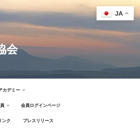
JA
協会
G アカデミー
員
会員ログインページ
リンク
プレスリリース