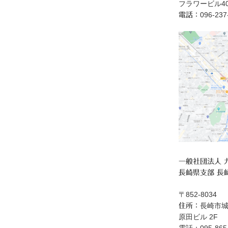
フラワービル40
096‐23
電話：
一般社団法人 
長崎県支部 長
〒852-8034
長崎市城
住所：
原田ビル 2F