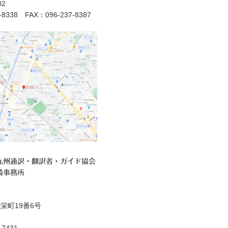
2
7-8338 FAX：096-237-8387
九州通訳・翻訳者・ガイド協会
崎事務所
栄町19番6号