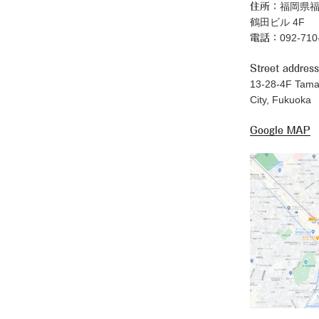
福岡県福
住所：
鶴田ビル 4F
092-71
電話：
Street address
13-28-4F Tama
City, Fukuoka
Google MAP