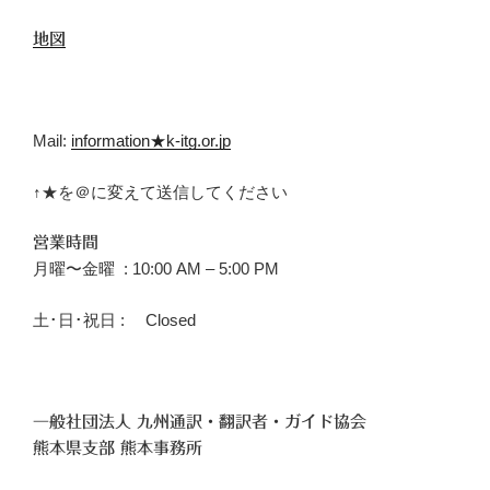
地図
Mail:
information★k-itg.or.jp
↑★を＠に変えて送信してください
営業時間
月曜〜金曜 : 10:00 AM – 5:00 PM
土･日･祝日 : Closed
一般社団法人 九州通訳・翻訳者・ガイド協会
熊本県支部 熊本事務所