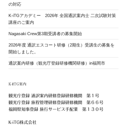
の対応
ン
K-iTGアカデミー 2026年 全国通訳案内士 二次試験対策
講座のご案内
Nagasaki Crew第3期受講者の募集開始
2026年度 通訳エスコート研修（2期生）受講生の募集を
開始しました。
通訳案内研修（観光庁登録研修機関研修）in福岡市
K-ITG案内
観光庁登録 通訳案内研修登録研修機関 第１号
観光庁登録 旅程管理研修登録研修機関 第６６号
福岡県知事登録 旅行サービス手配業 第１３０号
K-iTG株式会社