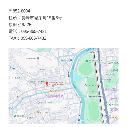
〒852-8034
長崎市城栄町19番6号
住所：
原田ビル 2F
電話：095-865-7431
FAX：095-865-7432