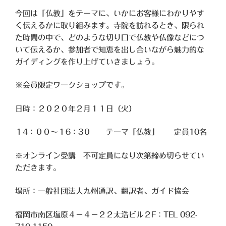
今回は「仏教」をテーマに、いかにお客様にわかりやす
く伝えるかに取り組みます。寺院を訪れるとき、限られ
た時間の中で、どのような切り口で仏教や仏像などにつ
いて伝えるか、参加者で知恵を出し合いながら魅力的な
ガイディングを作り上げていきましょう。
※会員限定ワークショップです。
日時：２０２０年２月１１日（火）
１4：００～１6：3０ テーマ「仏教」 定員10名
※オンライン受講 不可定員になり次第締め切らせてい
ただきます。
場所：一般社団法人九州通訳、翻訳者、ガイド協会
福岡市南区塩原４－４－２２太浩ビル２F：TEL 092-