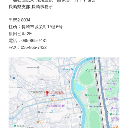
長崎県支部 長崎事務所
〒852-8034
長崎市城栄町19番6号
住所：
原田ビル 2F
電話：095-865-7431
FAX：095-865-7432