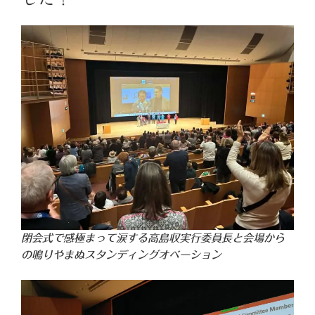
閉会式で感極まって涙する高島収実行委員長と会場から
の鳴りやまぬスタンディングオベーション