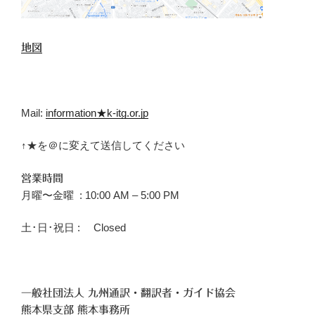
地図
Mail:
information★k-itg.or.jp
↑★を＠に変えて送信してください
営業時間
月曜〜金曜 : 10:00 AM – 5:00 PM
土･日･祝日 : Closed
一般社団法人 九州通訳・翻訳者・ガイド協会
熊本県支部 熊本事務所