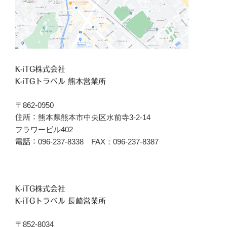
K-iTG株式会社
K-iTGトラベル 熊本営業所
〒862-0950
熊本県熊本市中央区水前寺3-2-14
住所：
フラワービル402
096‐237-8338 FAX：096-237-8387
電話：
K-iTG株式会社
K-iTGトラベル 長崎営業所
〒852-8034