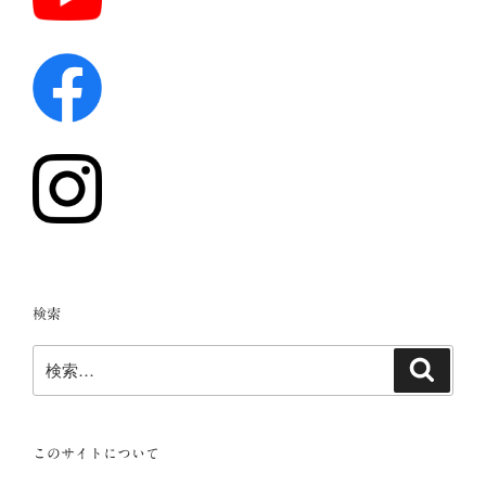
検索
検
検
索
索:
このサイトについて