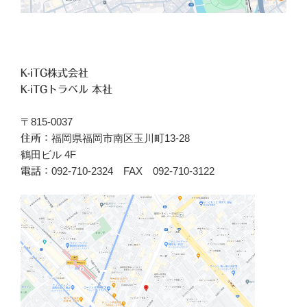
K-iTG株式会社
K-iTGトラベル 本社
〒815-0037
福岡県福岡市南区玉川町13-28
住所：
鶴田ビル 4F
092-710-2324 FAX 092-710-3122
電話：