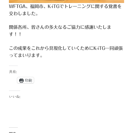
WFTGA、福岡市、K-iTGでトレーニングに関する覚書を
交わしました。
関係各所、皆さんの多大なるご協力に感謝いたしま
す！！
この成果をこれから具現化していくためにK-iTG一同頑張
ってまいります。
共有:
印刷
いいね: