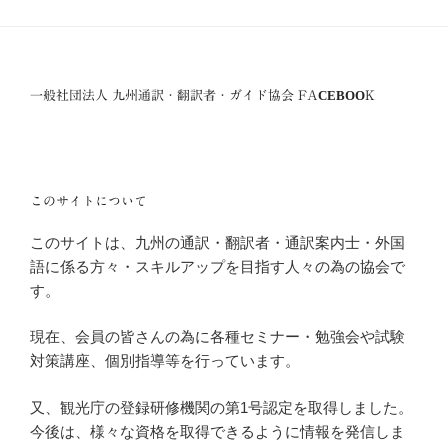
一般社団法人 九州通訳・翻訳者・ガイド協会 FACEBOOK
このサイトについて
このサイトは、九州の通訳・翻訳者・通訳案内士・外国
語に係る方々・スキルアップを目指す人々の為の協会で
す。
現在、会員の皆さんの為に各種セミナー・勉強会や試験
対策講座、個別指導等を行っています。
又、観光庁の登録研修機関の第1号認定を取得しました。
今後は、様々な資格を取得できるように情報を発信しま