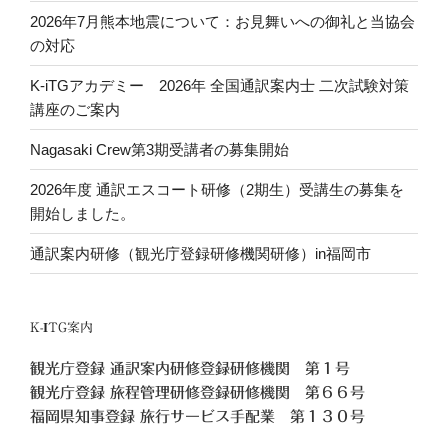
2026年7月熊本地震について：お見舞いへの御礼と当協会
の対応
K-iTGアカデミー 2026年 全国通訳案内士 二次試験対策
講座のご案内
Nagasaki Crew第3期受講者の募集開始
2026年度 通訳エスコート研修（2期生）受講生の募集を
開始しました。
通訳案内研修（観光庁登録研修機関研修）in福岡市
K-ITG案内
観光庁登録 通訳案内研修登録研修機関 第１号
観光庁登録 旅程管理研修登録研修機関 第６６号
福岡県知事登録 旅行サービス手配業 第１３０号